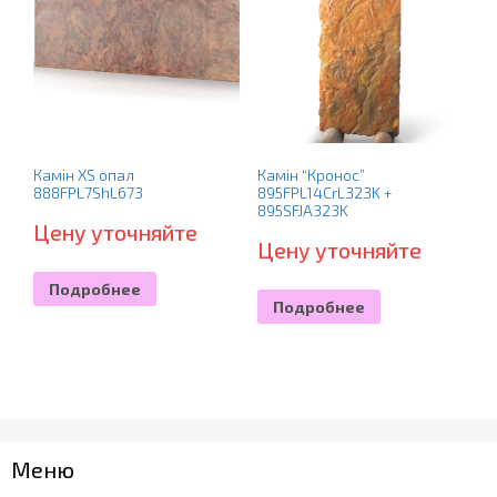
Камін XS опал
Камін “Кронос”
888FPL7ShL673
895FPL14CrL323K +
895SFJA323K
Цену уточняйте
Цену уточняйте
Подробнее
Подробнее
Меню