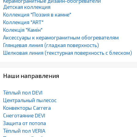
Керамогранитные дизайн-обогреватели
Детская коллекция
Коллекция "Поэзия в камне"
Коллекция "ART"
Колекція "Камін"
Аксессуары к керамогранитным обогревателям
Глянцевая линия (гладкая поверхность)
Шелковая линия (текстурная поверхность с блеском)
Наши направления
Тёплый пол DEVI
Центральный пылесос
Конвекторы Carrera
Снеготаяние DEVI
Защита от потопа
Тёплый пол VERIA