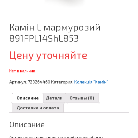
Камін L мармуровий
891FPL14ShL853
Цену уточняйте
Нет в наличии
Артикул:
723264460
Категория:
Колекція "Камін"
Описание
Детали
Отзывы (0)
Доставка и оплата
Описание
Античная история полна магией и волшебным