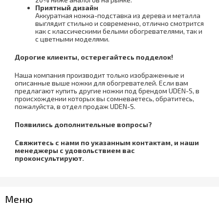
Приятный дизайн
Аккуратная ножка-подставка из дерева и металла
выглядит стильно и современно, отлично смотрится
как с классическими белыми обогревателями, так и
с цветными моделями.
Дорогие клиенты, остерегайтесь подделок!
Наша компания производит только изображенные и
описанные выше ножки для обогревателей. Если вам
предлагают купить другие ножки под брендом UDEN-S, в
происхождении которых вы сомневаетесь, обратитесь,
пожалуйста, в отдел продаж UDEN-S.
Появились дополнительные вопросы?
Свяжитесь с нами по указанным контактам, и наши
менеджеры с удовольствием вас
проконсультируют.
Меню