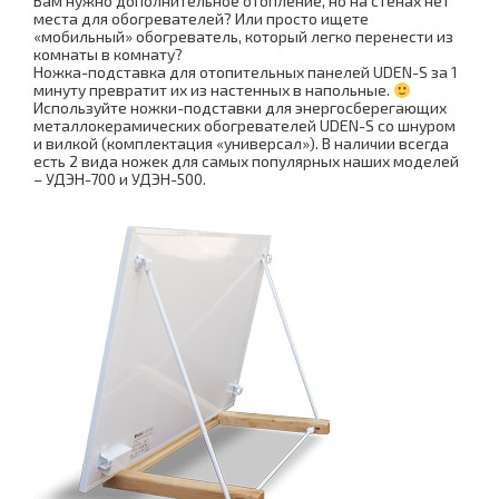
Вам нужно дополнительное отопление, но на стенах нет
места для обогревателей? Или просто ищете
«мобильный» обогреватель, который легко перенести из
комнаты в комнату?
Ножка-подставка для отопительных панелей UDEN-S за 1
минуту превратит их из настенных в напольные.
Используйте ножки-подставки для энергосберегающих
металлокерамических обогревателей UDEN-S со шнуром
и вилкой (комплектация «универсал»). В наличии всегда
есть 2 вида ножек для самых популярных наших моделей
– УДЭН-700 и УДЭН-500.