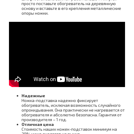
просто поставьте обогреватель на деревянную
основу и вставьте в его крепления металлические
опоры ножки.
Надежные
Ножка-подставка надежно фиксирует
обогреватель, исключая возможность случайного
опрокидывания. Она практически не нагревается от
обогревателя и абсолютно безопасна. Гарантия от
производителя – 1 год.
Отличная цена
Стоимость наших ножек-подставок минимум на
20% ниже аналогов на рынке.