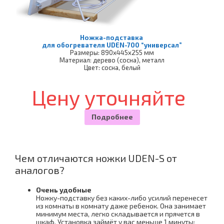
Ножка-подставка
для обогревателя UDEN-700 “универсал”
Размеры: 890х445х255 мм
Материал: дерево (сосна), металл
Цвет: сосна, белый
Цену уточняйте
Подробнее
Чем отличаются ножки UDEN-S от
аналогов?
Очень удобные
Ножку-подставку без каких-либо усилий перенесет
из комнаты в комнату даже ребенок. Она занимает
минимум места, легко складывается и прячется в
шкаф. Установка займёт у вас меньше 1 минуты: