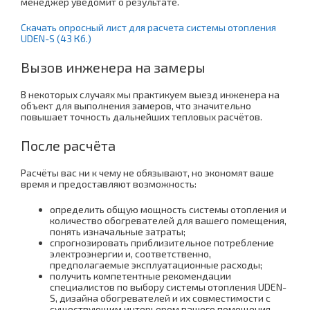
менеджер уведомит о результате.
Скачать опросный лист для расчета системы отопления
UDEN-S (43 Кб.)
Вызов инженера на замеры
В некоторых случаях мы практикуем выезд инженера на
объект для выполнения замеров, что значительно
повышает точность дальнейших тепловых расчётов.
После расчёта
Расчёты вас ни к чему не обязывают, но экономят ваше
время и предоставляют возможность:
определить общую мощность системы отопления и
количество обогревателей для вашего помещения,
понять изначальные затраты;
cпрогнозировать приблизительное потребление
электроэнергии и, соответственно,
предполагаемые эксплуатационные расходы;
получить компетентные рекомендации
специалистов по выбору системы отопления UDEN-
S, дизайна обогревателей и их совместимости с
существующим интерьером вашего помещения.