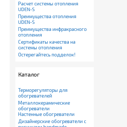
Расчет системы отопления
UDEN-S
Преимущества отопления
UDEN-S
Преимущества инфракрасного
отопления
Сертификаты качества на
системы отопления
Остерегайтесь подделок!
Каталог
Терморегуляторы для
обогревателей
Металлокерамические
обогреватели
Настенные обогреватели
Дизайнерские обогреватели с
рисунками handmade