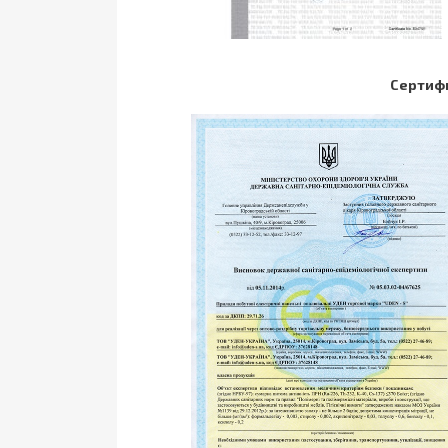
Cертиф