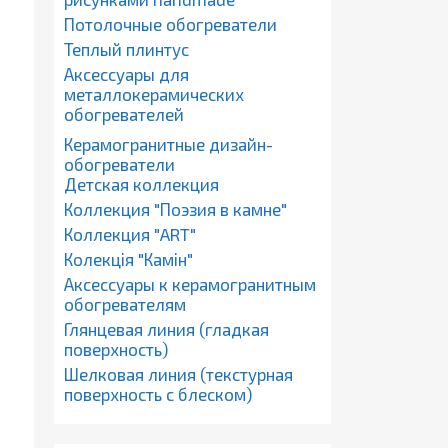
Потолочные обогреватели
Теплый плинтус
Аксессуары для
металлокерамических
обогревателей
Керамогранитные дизайн-
обогреватели
Детская коллекция
Коллекция "Поэзия в камне"
Коллекция "ART"
Колекція "Камін"
Аксессуары к керамогранитным
обогревателям
Глянцевая линия (гладкая
поверхность)
Шелковая линия (текстурная
поверхность с блеском)