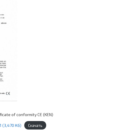
ificate of conformity СЕ (KEN)
1 (3,470 Кб)
Скачать