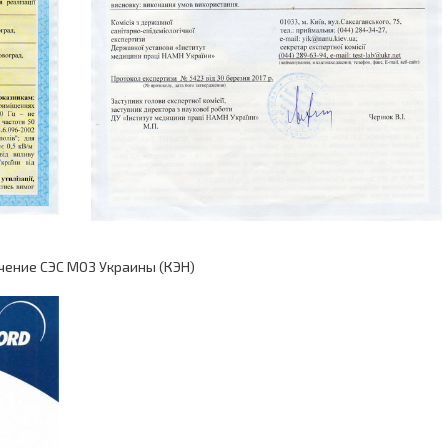
чение СЭС МОЗ Украины (КЭН)