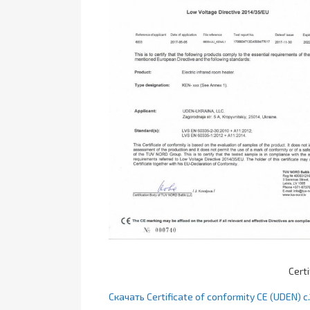
Cert
Скачать Certificate of conformity CE (UDEN) c.