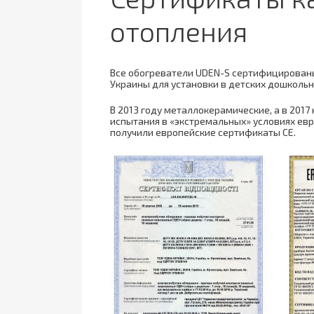
отопления
Все обогреватели UDEN-S сертифицированы
Украины для установки в детских дошколь
В 2013 году металлокерамические, а в 201
испытания в «экстремальных» условиях е
получили европейские сертификаты СЕ.