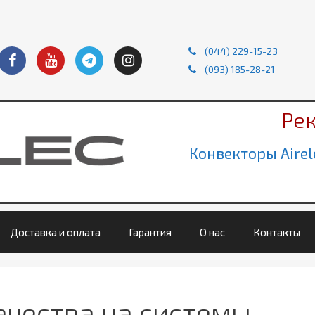
(044) 229-15-23
(093) 185-28-21
Ре
Конвекторы Airel
Доставка и оплата
Гарантия
О нас
Контакты
ачества на системы