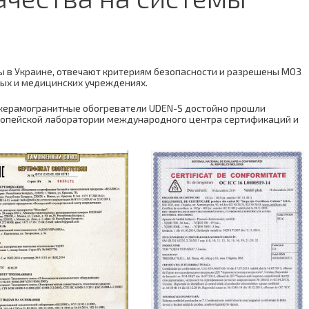
 в Украине, отвечают критериям безопасности и разрешены МОЗ
ных и медицинских учреждениях.
7 керамогранитные обогреватели UDEN-S достойно прошли
вропейской лаборатории международного центра сертификаций и