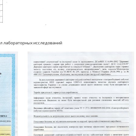
л лабораторных исследований