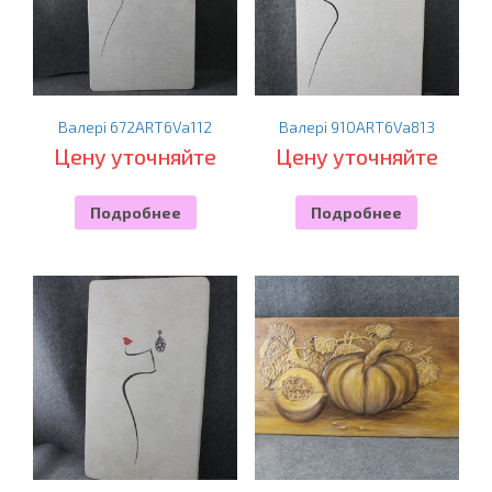
Валері 672ART6Va112
Валері 910ART6Va813
Цену уточняйте
Цену уточняйте
Подробнее
Подробнее