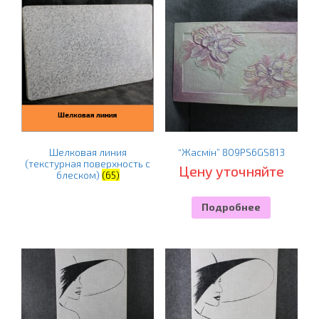
Шелковая линия
“Жасмін” 809PS6GS813
(текстурная поверхность с
Цену уточняйте
блеском)
(65)
Подробнее