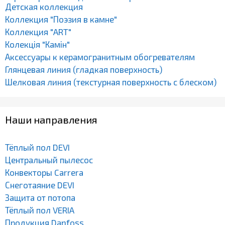
Детская коллекция
Коллекция "Поэзия в камне"
Коллекция "ART"
Колекція "Камін"
Аксессуары к керамогранитным обогревателям
Глянцевая линия (гладкая поверхность)
Шелковая линия (текстурная поверхность с блеском)
Наши направления
Тёплый пол DEVI
Центральный пылесос
Конвекторы Carrera
Снеготаяние DEVI
Защита от потопа
Тёплый пол VERIA
Продукция Danfoss