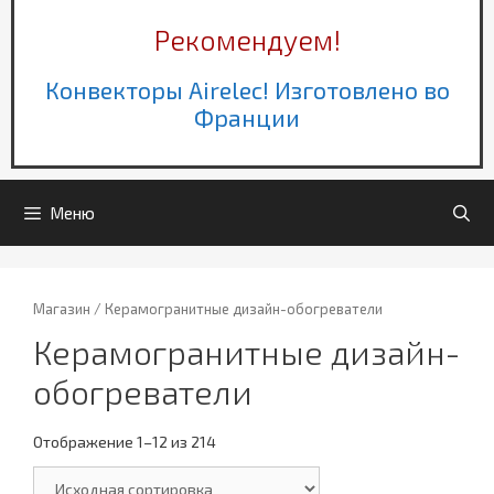
Рекомендуем!
Конвекторы Airelec! Изготовлено во
Франции
Меню
Магазин
/ Керамогранитные дизайн-обогреватели
Керамогранитные дизайн-
обогреватели
Отображение 1–12 из 214