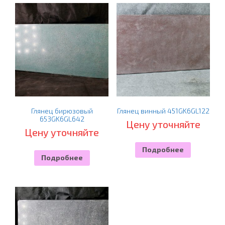
Глянец бирюзовый
Глянец винный 451GK6GL122
653GK6GL642
Цену уточняйте
Цену уточняйте
Подробнее
Подробнее