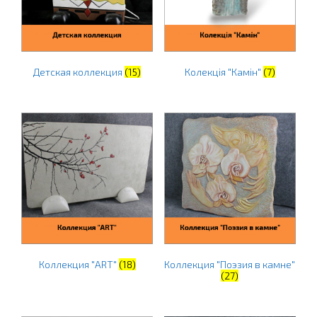
Детская коллекция
(15)
Колекція "Камін"
(7)
Коллекция "ART"
(18)
Коллекция "Поэзия в камне"
(27)