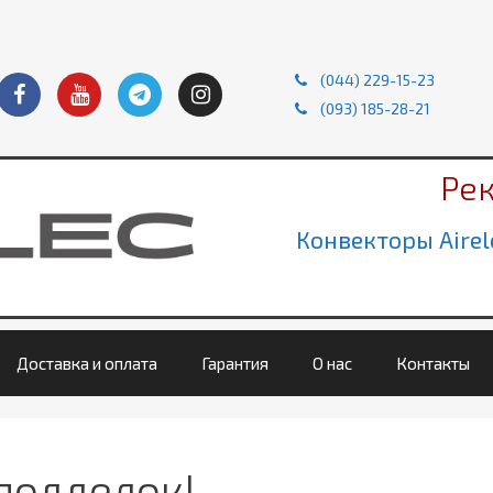
(044) 229-15-23
(093) 185-28-21
Ре
Конвекторы Airel
Доставка и оплата
Гарантия
О нас
Контакты
подделок!