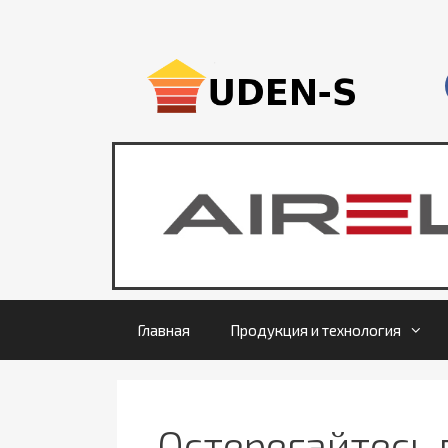
Главная
Продукция и технология
Остерегайтесь 