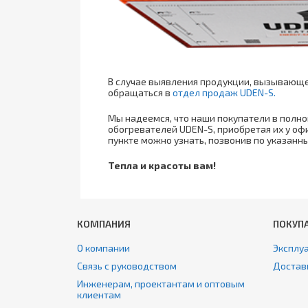
В случае выявления продукции, вызывающе
обращаться в
отдел продаж UDEN-S.
Мы надеемся, что наши покупатели в полн
обогревателей UDEN-S, приобретая их у о
пункте можно узнать, позвонив по указанн
Тепла и красоты вам!
КОМПАНИЯ
ПОКУП
О компании
Эксплуа
Связь с руководством
Достав
Инженерам, проектантам и оптовым
клиентам