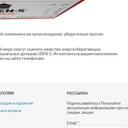
й сомнения в ее происхождении, убедительно просим
ой мере смогут оценить качество энергосберегающих
фициальных дилеров UDEN-S. Их контакты в вашем населенном
ым на сайте телефонам.
АТЕЛЯМ
РАССЫЛКА
тация и гарантия
Подписывайтесь! Получайте
актуальную информацию про но
ка и оплата
скидки, акции.
Email
*