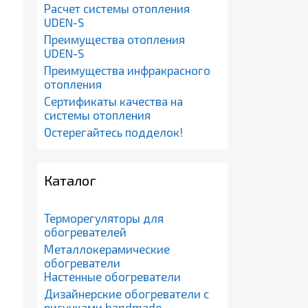
Расчет системы отопления
UDEN-S
Преимущества отопления
UDEN-S
Преимущества инфракрасного
отопления
Сертификаты качества на
системы отопления
Остерегайтесь подделок!
Каталог
Терморегуляторы для
обогревателей
Металлокерамические
обогреватели
Настенные обогреватели
Дизайнерские обогреватели с
рисунками handmade