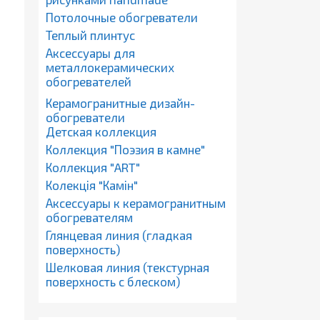
Потолочные обогреватели
Теплый плинтус
Аксессуары для
металлокерамических
обогревателей
Керамогранитные дизайн-
обогреватели
Детская коллекция
Коллекция "Поэзия в камне"
Коллекция "ART"
Колекція "Камін"
Аксессуары к керамогранитным
обогревателям
Глянцевая линия (гладкая
поверхность)
Шелковая линия (текстурная
поверхность с блеском)