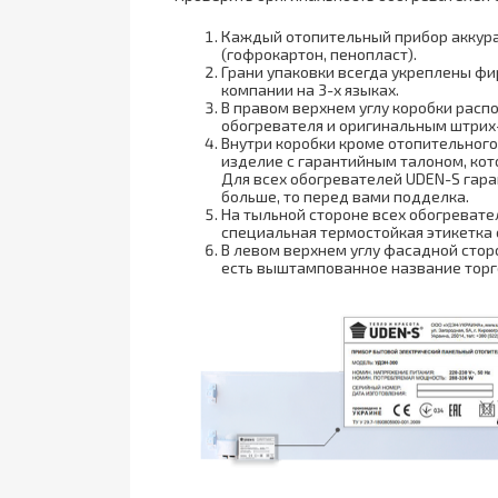
Каждый отопительный прибор аккура
(гофрокартон, пенопласт).
Грани упаковки всегда укреплены ф
компании на 3-х языках.
В правом верхнем углу коробки расп
обогревателя и оригинальным штрих
Внутри коробки кроме отопительного
изделие с гарантийным талоном, ко
Для всех обогревателей UDEN-S гара
больше, то перед вами подделка.
На тыльной стороне всех обогревате
специальная термостойкая этикетка 
В левом верхнем углу фасадной сторо
есть выштампованное название торг