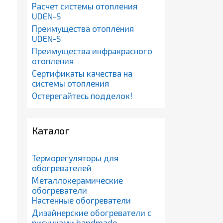
Расчет системы отопления
UDEN-S
Преимущества отопления
UDEN-S
Преимущества инфракрасного
отопления
Сертификаты качества на
системы отопления
Остерегайтесь подделок!
Каталог
Терморегуляторы для
обогревателей
Металлокерамические
обогреватели
Настенные обогреватели
Дизайнерские обогреватели с
рисунками handmade