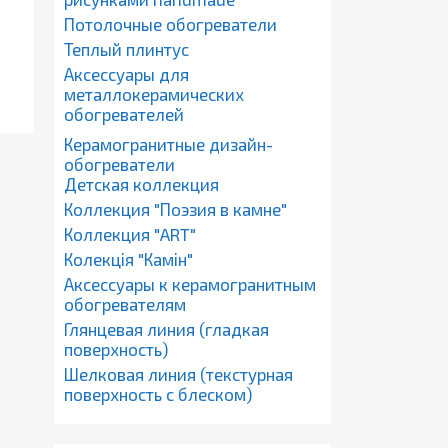
Потолочные обогреватели
Теплый плинтус
Аксессуары для
металлокерамических
обогревателей
Керамогранитные дизайн-
обогреватели
Детская коллекция
Коллекция "Поэзия в камне"
Коллекция "ART"
Колекція "Камін"
Аксессуары к керамогранитным
обогревателям
Глянцевая линия (гладкая
поверхность)
Шелковая линия (текстурная
поверхность с блеском)