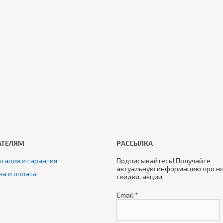
АТЕЛЯМ
РАССЫЛКА
тация и гарантия
Подписывайтесь! Получайте
актуальную информацию про но
ка и оплата
скидки, акции.
Email
*