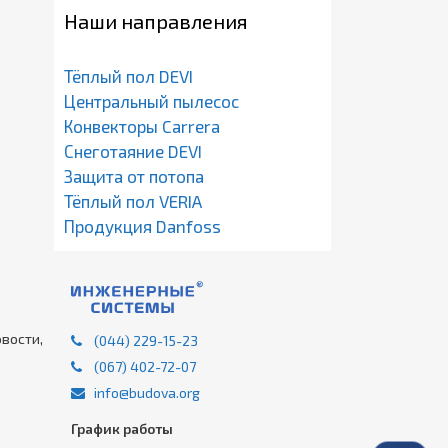
Наши направления
Тёплый пол DEVI
Центральный пылесос
Конвекторы Carrera
Снеготаяние DEVI
Защита от потопа
Тёплый пол VERIA
Продукция Danfoss
вости,
(044) 229-15-23
(067) 402-72-07
info@budova.org
График работы