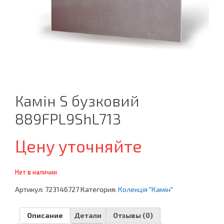
Камін S бузковий
889FPL9ShL713
Цену уточняйте
Нет в наличии
Артикул:
723146727
Категория:
Колекція "Камін"
Описание
Детали
Отзывы (0)