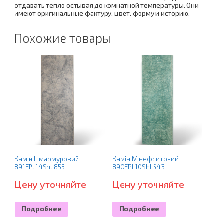
отдавать тепло остывая до комнатной температуры. Они
имеют оригинальные фактуру, цвет, форму и историю.
Похожие товары
Камін L мармуровий
Камін M нефритовий
891FPL14ShL853
890FPL10ShL543
Цену уточняйте
Цену уточняйте
Подробнее
Подробнее