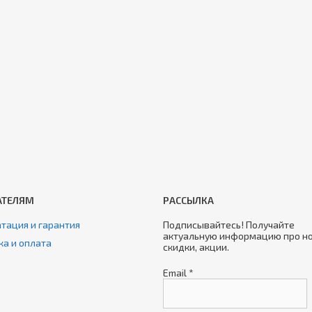
АТЕЛЯМ
РАССЫЛКА
тация и гарантия
Подписывайтесь! Получайте
актуальную информацию про но
ка и оплата
скидки, акции.
Email
*