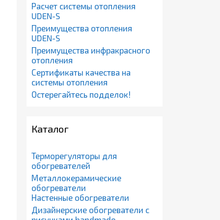
Расчет системы отопления
UDEN-S
Преимущества отопления
UDEN-S
Преимущества инфракрасного
отопления
Сертификаты качества на
системы отопления
Остерегайтесь подделок!
Каталог
Терморегуляторы для
обогревателей
Металлокерамические
обогреватели
Настенные обогреватели
Дизайнерские обогреватели с
рисунками handmade