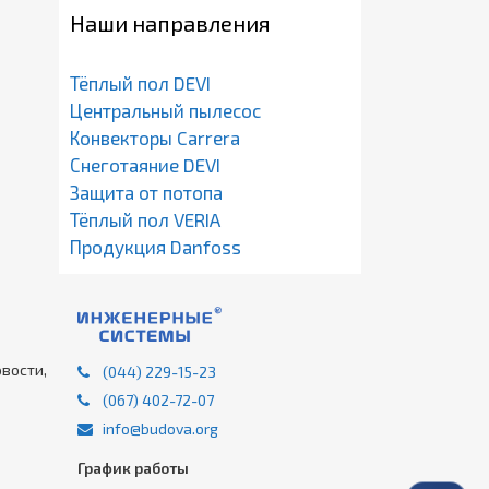
Наши направления
Тёплый пол DEVI
Центральный пылесос
Конвекторы Carrera
Снеготаяние DEVI
Защита от потопа
Тёплый пол VERIA
Продукция Danfoss
вости,
(044) 229-15-23
(067) 402-72-07
info@budova.org
График работы