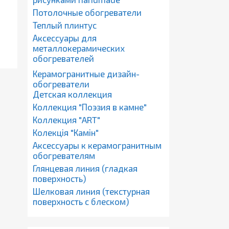
Потолочные обогреватели
Теплый плинтус
Аксессуары для
металлокерамических
обогревателей
Керамогранитные дизайн-
обогреватели
Детская коллекция
Коллекция "Поэзия в камне"
Коллекция "ART"
Колекція "Камін"
Аксессуары к керамогранитным
обогревателям
Глянцевая линия (гладкая
поверхность)
Шелковая линия (текстурная
поверхность с блеском)