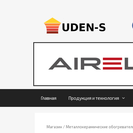
Главная
Продукция и технология
Магазин
/
Металлокерамические обогревател