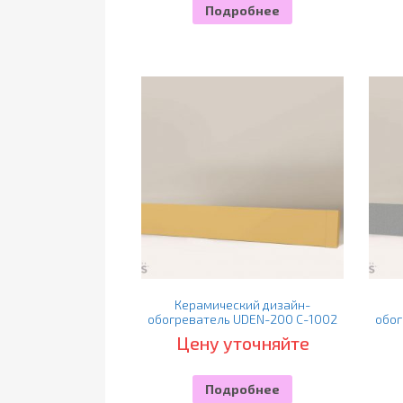
Подробнее
Керамический дизайн-
обогреватель UDEN-200 С-1002
обог
Цену уточняйте
Подробнее