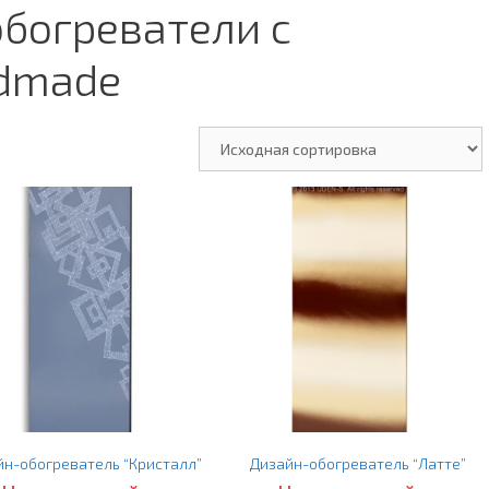
богреватели с
dmade
йн-обогреватель “Кристалл”
Дизайн-обогреватель “Латте”