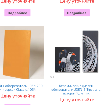
Цену уточняйте
Цену уточняйте
Подробнее
Подробнее
йн-обогреватель UDEN-700
Керамические дизайн-
универсал Classic, 1034
обогреватели UDEN-S “Крылатая
история” (диптих)
Цену уточняйте
Цену уточняйте