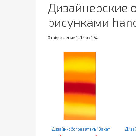
Дизайнерские о
рисунками han
Отображение 1–12 из 174
Дизайн-обогреватель “Закат”
Диза