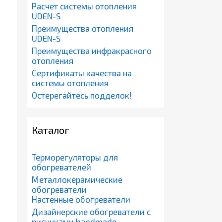
Расчет системы отопления
UDEN-S
Преимущества отопления
UDEN-S
Преимущества инфракрасного
отопления
Сертификаты качества на
системы отопления
Остерегайтесь подделок!
Каталог
Терморегуляторы для
обогревателей
Металлокерамические
обогреватели
Настенные обогреватели
Дизайнерские обогреватели с
рисунками handmade