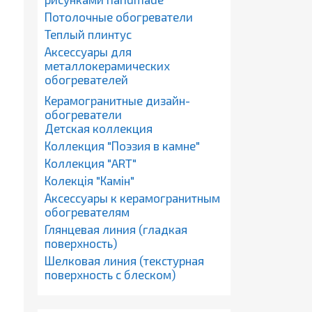
Потолочные обогреватели
Теплый плинтус
Аксессуары для
металлокерамических
обогревателей
Керамогранитные дизайн-
обогреватели
Детская коллекция
Коллекция "Поэзия в камне"
Коллекция "ART"
Колекція "Камін"
Аксессуары к керамогранитным
обогревателям
Глянцевая линия (гладкая
поверхность)
Шелковая линия (текстурная
поверхность с блеском)