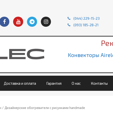
(044) 229-15-23
(093) 185-28-21
Ре
Конвекторы Airel
Доставка и оплата
Гарантия
О нас
Контакты
и
/ Дизайнерские обогреватели с рисунками handmade