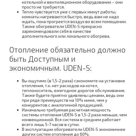
котельной и вентиляционном оборудовании – они
просто не требуются.
Тепло чувствуется уже с первых минут работы,
комнаты нагреваются быстро, ведь вам не надо
ждать, пока прогреется воздух во всем помещении.
Также обогреватели UDEN-S прекрасно
зарекомендовали себя в качестве
дополнительного или локального обогрева.
Отопление обязательно должно
быть Доступным и
экономичным. UDEN-S:
Вы ощутимо (в 1,5-2 раза) сэкономите на установке
отопления, т.к. нет расходов на котел,
теплоноситель, ежегодное дорогое обслуживание.
Также будете приятно удивлены ценами, ведь они
при ряде преимуществ на 10% ниже, чем у
конкурентов с аналогичной продукцией.
Изначально требуемая расчетная мощность
системы отопления UDEN-S в 1,5-2 раза меньше, чем
конвекционной. Вся система в среднем работает
всего лишь 5-7 часов в сутки.
В эксплуатации обогреватели UDEN-S экономичнее
других систем отопления до 60%.