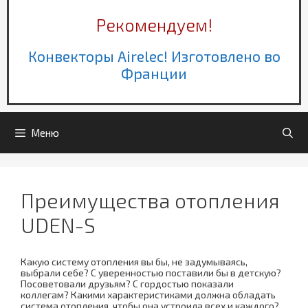
Рекомендуем!
Конвекторы Airelec! Изготовлено во
Франции
Меню
Преимущества отопления
UDEN-S
Какую систему отопления вы бы, не задумываясь,
выбрали себе? С уверенностью поставили бы в детскую?
Посоветовали друзьям? С гордостью показали
коллегам? Какими характеристиками должна обладать
система отопления, чтобы она устроила всех и каждого?