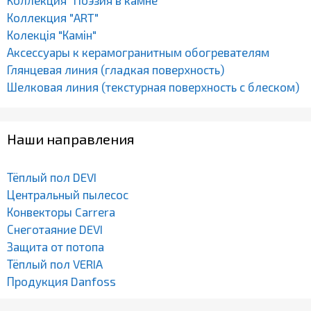
Коллекция "Поэзия в камне"
Коллекция "ART"
Колекція "Камін"
Аксессуары к керамогранитным обогревателям
Глянцевая линия (гладкая поверхность)
Шелковая линия (текстурная поверхность с блеском)
Наши направления
Тёплый пол DEVI
Центральный пылесос
Конвекторы Carrera
Снеготаяние DEVI
Защита от потопа
Тёплый пол VERIA
Продукция Danfoss