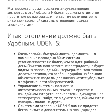
Мы провели опросы населения и изучили мнения
экспертов в этой области. И были поражены: ответы не
просто полностью совпали – они в точности повторяют
видение идеальной системы отопления нашими
специалистами.
Итак, отопление должно быть
Удобным. UDEN-S:
Очень легкий и быстрый монтаж/демонтаж – в
2
помещение площадью 60 м
система
устанавливается не более, чем за один рабочий
день. При этом ваш ремонт не пострадает, не будет
видимых повреждений интерьера. Монтаж можно
делать поэтапно, что особенно удобно на больших
объектах или когда вы для начала хотите убедиться
в эффективности обогревателей.
Управление системой полностью
автоматизировано и максимально простое, в
каждой комнате устанавливается индивидуальная
температура – забудьте о духоте в одной комнате и
холодных полах – в другой.
С системами отопления UDEN-S вам не придется
беспокоиться о дополнительных площадях для