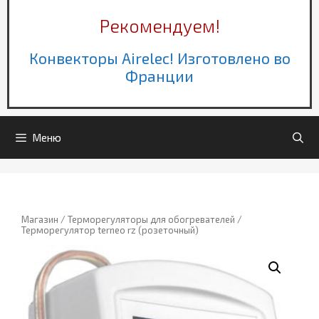
Рекомендуем!
Конвекторы Airelec! Изготовлено во
Франции
Меню
Магазин
/
Терморегуляторы для обогревателей
/
Терморегулятор terneo rz (розеточный)