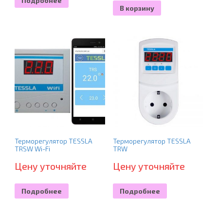
Подробнее
В корзину
Терморегулятор TESSLA
Терморегулятор TESSLA
TRSW Wi-Fi
TRW
Цену уточняйте
Цену уточняйте
Подробнее
Подробнее