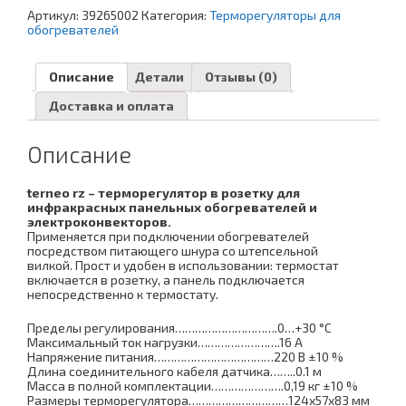
Артикул:
39265002
Категория:
Терморегуляторы для
обогревателей
Описание
Детали
Отзывы (0)
Доставка и оплата
Описание
terneo rz – терморегулятор в розетку для
инфракрасных панельных обогревателей и
электроконвекторов.
Применяется при подключении обогревателей
посредством питающего шнура со штепсельной
вилкой. Прост и удобен в использовании: термостат
включается в розетку, а панель подключается
непосредственно к термостату.
Пределы регулирования………………………….0…+30 °С
Максимальный ток нагрузки…………………….16 А
Напряжение питания………………………………220 В ±10 %
Длина соединительного кабеля датчика……..0.1 м
Масса в полной комплектации………………….0,19 кг ±10 %
Размеры терморегулятора…………………………124х57х83 мм