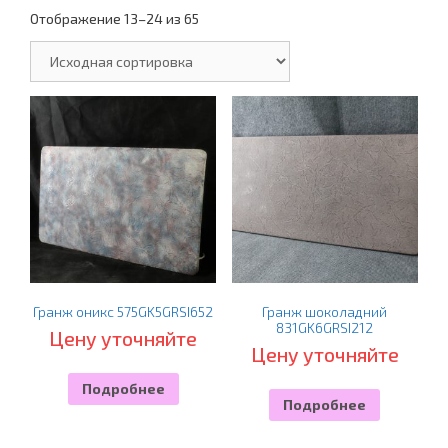
Отображение 13–24 из 65
Гранж оникс 575GK5GRSI652
Гранж шоколадний
831GK6GRSI212
Цену уточняйте
Цену уточняйте
Подробнее
Подробнее