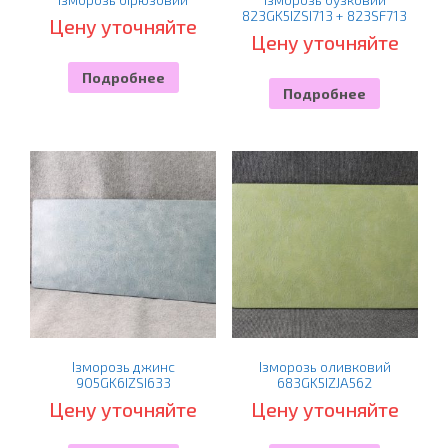
823GK5IZSI713 + 823SF713
Цену уточняйте
Цену уточняйте
Подробнее
Подробнее
Ізморозь джинс
Ізморозь оливковий
905GK6IZSI633
683GK5IZJA562
Цену уточняйте
Цену уточняйте