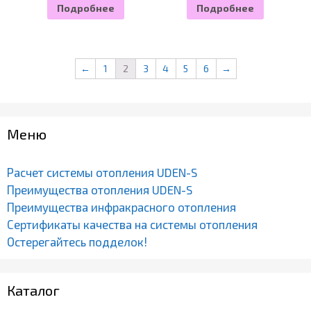
Подробнее
Подробнее
←
1
2
3
4
5
6
→
Меню
Расчет системы отопления UDEN-S
Преимущества отопления UDEN-S
Преимущества инфракрасного отопления
Сертификаты качества на системы отопления
Остерегайтесь подделок!
Каталог