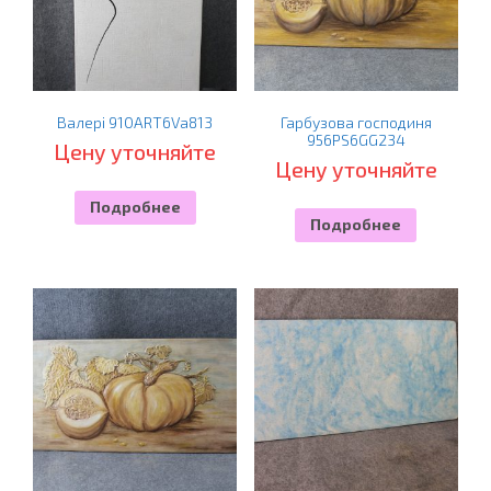
Валері 910ART6Va813
Гарбузова господиня
956PS6GG234
Цену уточняйте
Цену уточняйте
Подробнее
Подробнее