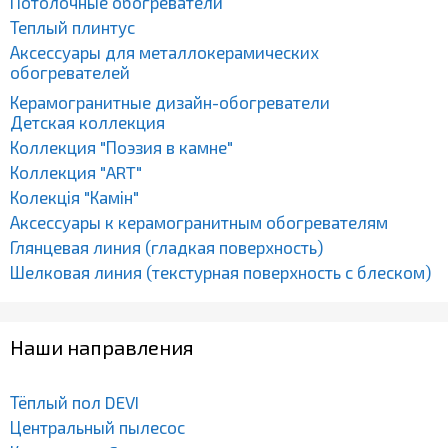
Потолочные обогреватели
Теплый плинтус
Аксессуары для металлокерамических
обогревателей
Керамогранитные дизайн-обогреватели
Детская коллекция
Коллекция "Поэзия в камне"
Коллекция "ART"
Колекція "Камін"
Аксессуары к керамогранитным обогревателям
Глянцевая линия (гладкая поверхность)
Шелковая линия (текстурная поверхность с блеском)
Наши направления
Тёплый пол DEVI
Центральный пылесос