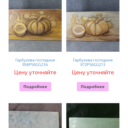
Гарбузова господиня
Гарбузова господиня
956PS6GG234
972PS6GG213
Цену уточняйте
Цену уточняйте
Подробнее
Подробнее